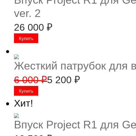
Впуск Project R1 для G
ver. 2
26 000
₽
Жесткий патрубок для в
6 000
5 200
₽
₽
Хит!
Впуск Project R1 для Ge