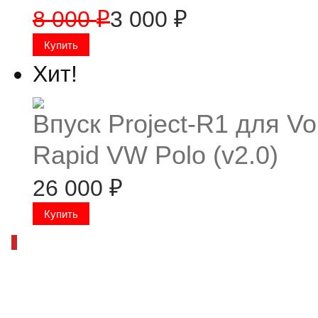
8 000
3 000
₽
₽
Хит!
Впуск Project-R1 для V
Rapid VW Polo (v2.0)
26 000
₽