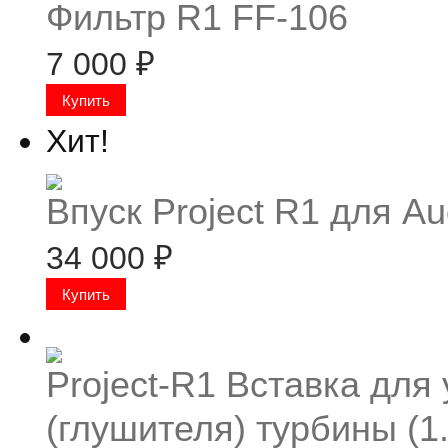
Фильтр R1 FF-106
7 000
₽
Хит!
Впуск Project R1 для Aud
34 000
₽
Project-R1 Вставка для
(глушителя) турбины (1