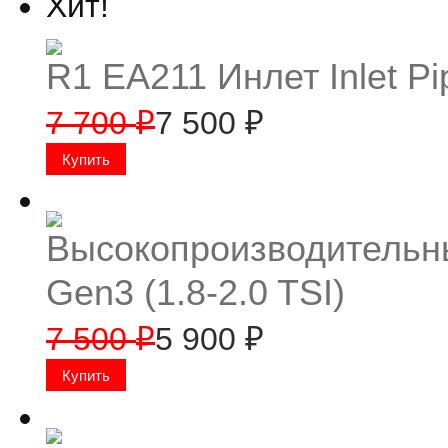
Хит!
R1 EA211 Инлет Inlet Pi
7 700
7 500
₽
₽
Высокопроизводительн
Gen3 (1.8-2.0 TSI)
7 500
5 900
₽
₽