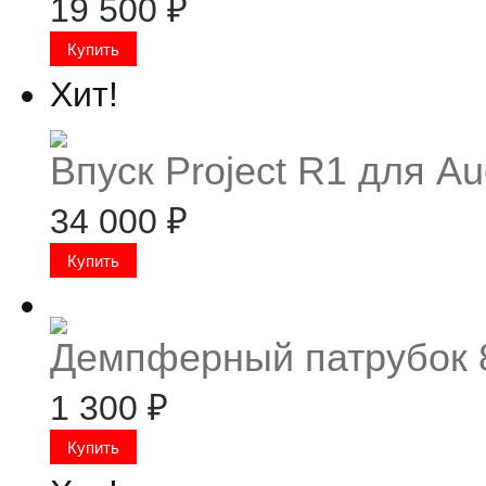
19 500
₽
Хит!
Впуск Project R1 для Au
34 000
₽
Демпферный патрубок
1 300
₽