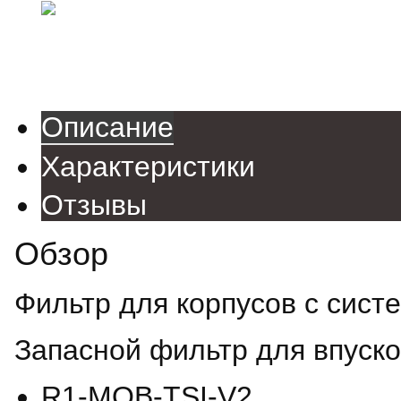
Описание
Характеристики
Отзывы
Обзор
Фильтр для корпусов с сист
Запасной фильтр для впуско
R1-MQB-TSI-V2