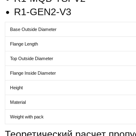
R1-GEN2-V3
Base Outside Diameter
Flange Length
Top Outside Diameter
Flange Inside Diameter
Height
Material
Weight with pack
Теоретический расчет пропу