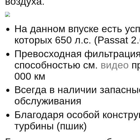
воздуха.
На данном впуске есть у
которых 650 л.с. (Passat 2
Превосходная фильтрация
способностью см.
видео
пр
000 км
Всегда в наличии запасны
обслуживания
Благодаря особой констру
турбины (пшик)