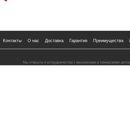
Контакты
О нас
Доставка
Гарантия
Преимущества
Мы открыты к сотрудничеству с магазинами и тюнерскими авто