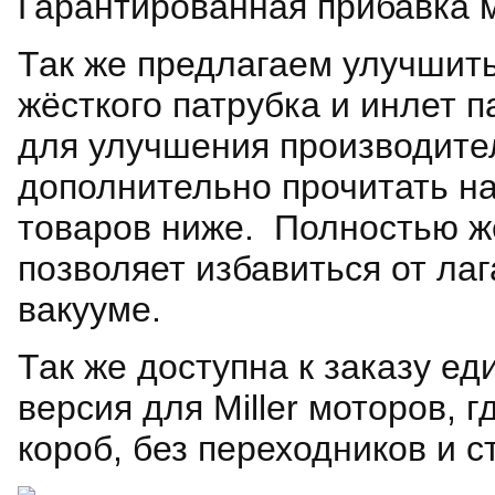
Гарантированная прибавка м
Так же предлагаем улучшить
жёсткого патрубка и инлет 
для улучшения производите
дополнительно прочитать н
товаров ниже. Полностью же
позволяет избавиться от ла
вакууме.
Так же доступна к заказу е
версия
для Miller моторов,
гд
короб, без переходников и с