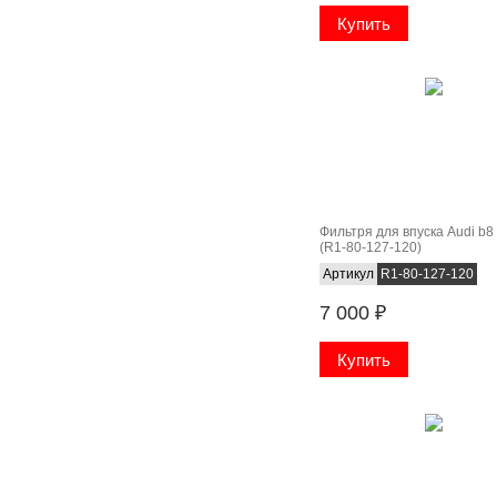
Фильтря для впуска Audi b8
(R1-80-127-120)
Артикул
R1-80-127-120
7 000
₽