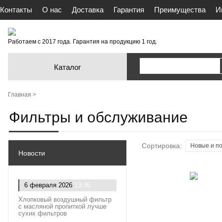
Контакты
О нас
Доставка
Гарантия
Преимущества
И
Работаем с 2017 года. Гарантия на продукцию 1 год.
Каталог
Главная >
Фильтры и обслуживание
Сортировка:
Новые и п
Новости
6 февраля 2026
13:36
Хлопковый воздушный фильтр
с масляной пропиткой лучше
сухих фильтров