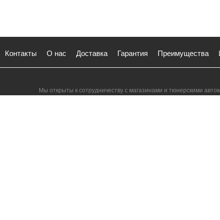
Контакты
О нас
Доставка
Гарантия
Преимущества
Мы открыты к сотрудничеству с магазинами и тюнерскими авто