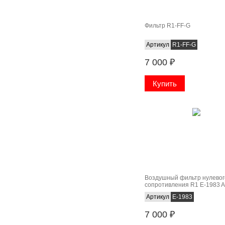
Фильтр R1-FF-G
Артикул
R1-FF-G
7 000
₽
Воздушный фильтр нулевог
сопротивления R1 E-1983 A
A7
Артикул
E-1983
7 000
₽