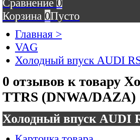
Сравнение
0
Корзина
0
Пусто
Главная >
VAG
Холодный впуск AUDI R
0 отзывов к товару Х
TTRS (DNWA/DAZA)
Холодный впуск AUDI 
Карточка товара