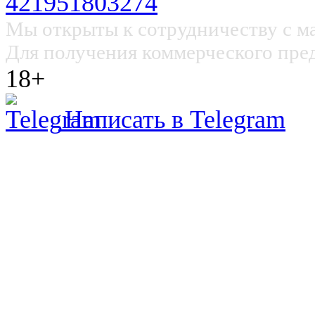
Мы открыты к сотрудничеству с м
Для получения коммерческого пре
18+
Написать в Telegram